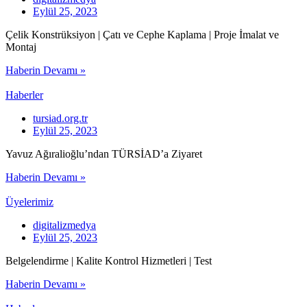
Eylül 25, 2023
Çelik Konstrüksiyon | Çatı ve Cephe Kaplama | Proje İmalat ve
Montaj
Haberin Devamı »
Haberler
tursiad.org.tr
Eylül 25, 2023
Yavuz Ağıralioğlu’ndan TÜRSİAD’a Ziyaret
Haberin Devamı »
Üyelerimiz
digitalizmedya
Eylül 25, 2023
Belgelendirme | Kalite Kontrol Hizmetleri | Test
Haberin Devamı »