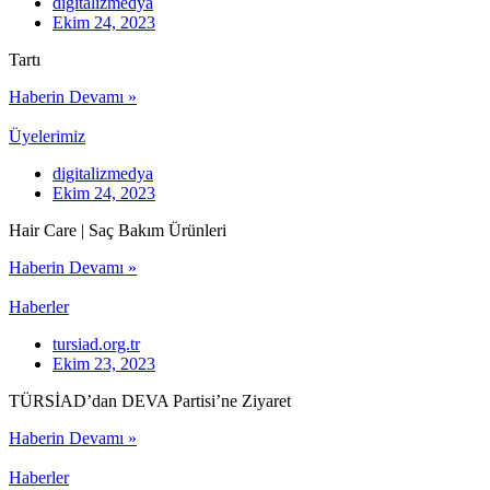
digitalizmedya
Ekim 24, 2023
Tartı
Haberin Devamı »
Üyelerimiz
digitalizmedya
Ekim 24, 2023
Hair Care | Saç Bakım Ürünleri
Haberin Devamı »
Haberler
tursiad.org.tr
Ekim 23, 2023
TÜRSİAD’dan DEVA Partisi’ne Ziyaret
Haberin Devamı »
Haberler