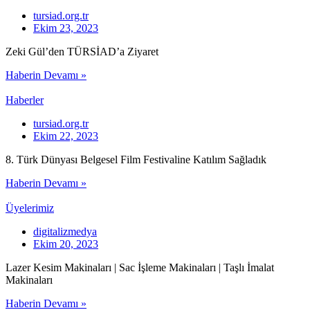
tursiad.org.tr
Ekim 23, 2023
Zeki Gül’den TÜRSİAD’a Ziyaret
Haberin Devamı »
Haberler
tursiad.org.tr
Ekim 22, 2023
8. Türk Dünyası Belgesel Film Festivaline Katılım Sağladık
Haberin Devamı »
Üyelerimiz
digitalizmedya
Ekim 20, 2023
Lazer Kesim Makinaları | Sac İşleme Makinaları | Taşlı İmalat
Makinaları
Haberin Devamı »