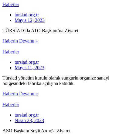
Haberler
tursiad.org.tr
Mayıs 12, 2023
TÜRSİAD’da ATO Başkanı’na Ziyaret
Haberin Devamı »
Haberler
tursiad.org.tr
Mayıs 11, 2023
Türsiad yönetim kurulu olarak sungurlu organize sanayi
bölgesindeki fabrika açılışına katıldık.
Haberin Devamı »
Haberler
tursiad.org.tr
Nisan 28, 2023
ASO Başkanı Seyit Ardıç’a Ziyaret