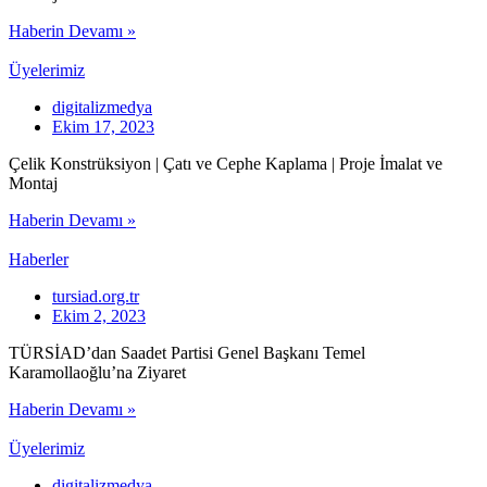
Haberin Devamı »
Üyelerimiz
digitalizmedya
Ekim 17, 2023
Çelik Konstrüksiyon | Çatı ve Cephe Kaplama | Proje İmalat ve
Montaj
Haberin Devamı »
Haberler
tursiad.org.tr
Ekim 2, 2023
TÜRSİAD’dan Saadet Partisi Genel Başkanı Temel
Karamollaoğlu’na Ziyaret
Haberin Devamı »
Üyelerimiz
digitalizmedya