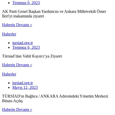
Temmuz 6, 2023
AK Parti Genel Başkan Yardımcısı ve Ankara Milletvekili Ömer
İleri'yi makamında ziyaret
Haberin Devamı »
Haberler
tursiad.org.tr
Temmuz 6, 2023
Türsiad’dan Vahit Kayırcı’ya Ziyaret
Haberin Devamı »
Haberler
tursiad.org.tr
Mayıs 12, 2023
TÜRSİAD'ın Bağlıca / ANKARA Adresindeki Yönetim Merkezi
Binası Açılış
Haberin Devamı »