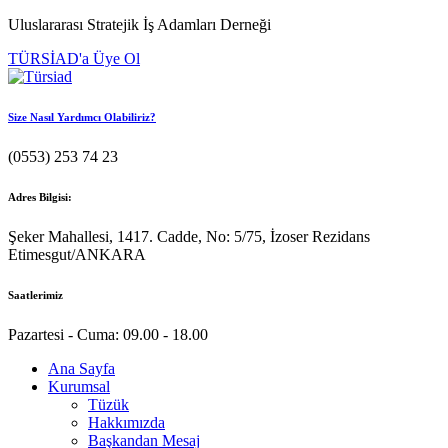
Uluslararası Stratejik İş Adamları Derneği
TÜRSİAD'a Üye Ol
Size Nasıl Yardımcı Olabiliriz?
(0553) 253 74 23
Adres Bilgisi:
Şeker Mahallesi, 1417. Cadde, No: 5/75, İzoser Rezidans
Etimesgut/ANKARA
Saatlerimiz
Pazartesi - Cuma: 09.00 - 18.00
Ana Sayfa
Kurumsal
Tüzük
Hakkımızda
Başkandan Mesaj