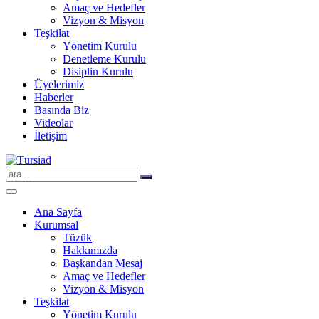
Amaç ve Hedefler
Vizyon & Misyon
Teşkilat
Yönetim Kurulu
Denetleme Kurulu
Disiplin Kurulu
Üyelerimiz
Haberler
Basında Biz
Videolar
İletişim
Search
for:
Ana Sayfa
Kurumsal
Tüzük
Hakkımızda
Başkandan Mesaj
Amaç ve Hedefler
Vizyon & Misyon
Teşkilat
Yönetim Kurulu