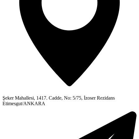
Şeker Mahallesi, 1417. Cadde, No: 5/75, İzoser Rezidans
Etimesgut/ANKARA