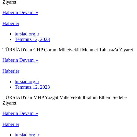
Ziyaret
Haberin Devamı »
Haberler
tursiad.org.tr
Temmuz 12, 2023
TÜRSİAD'dan CHP Çorum Milletvekili Mehmet Tahtasız'a Ziyaret
Haberin Devamı »
Haberler
tursiad.org.tr
Temmuz 12, 2023
TÜRSİAD'dan MHP Yozgat Milletvekili İbrahim Ethem Sedef'e
Ziyaret
Haberin Devamı »
Haberler
tursiad.org.tr