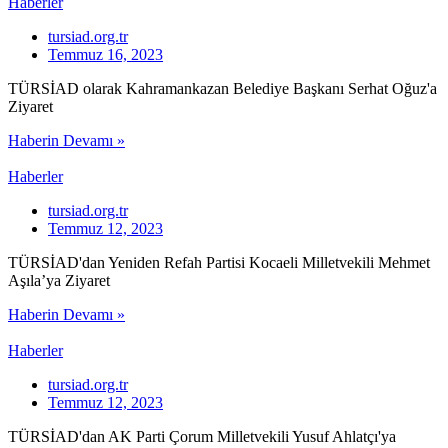
Haberler
tursiad.org.tr
Temmuz 16, 2023
TÜRSİAD olarak Kahramankazan Belediye Başkanı Serhat Oğuz'a
Ziyaret
Haberin Devamı »
Haberler
tursiad.org.tr
Temmuz 12, 2023
TÜRSİAD'dan Yeniden Refah Partisi Kocaeli Milletvekili Mehmet
Aşıla’ya Ziyaret
Haberin Devamı »
Haberler
tursiad.org.tr
Temmuz 12, 2023
TÜRSİAD'dan AK Parti Çorum Milletvekili Yusuf Ahlatçı'ya