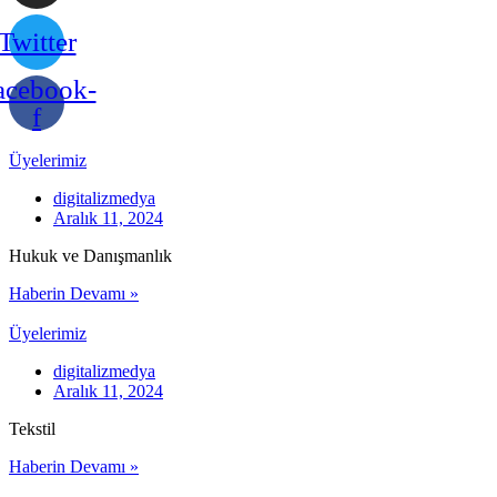
Twitter
acebook-
f
Üyelerimiz
digitalizmedya
Aralık 11, 2024
Hukuk ve Danışmanlık
Haberin Devamı »
Üyelerimiz
digitalizmedya
Aralık 11, 2024
Tekstil
Haberin Devamı »